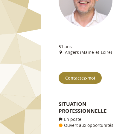
51 ans
Angers (Maine-et-Loire)
Contactez-moi
SITUATION
PROFESSIONNELLE
En poste
Ouvert aux opportunités