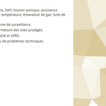
die, DATI, bouton panique, assistance
ut température, émanation de gaz, fuite de
tème de surveillance.
fermeture des sites protégés.
 GSM et GPRS.
ou de problèmes techniques.