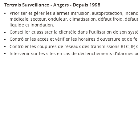
Tertrais Surveillance - Angers
Depuis 1998
Prioriser et gérer les alarmes intrusion, autoprotection, incen
médicale, secteur, onduleur, climatisation, défaut froid, défa
liquide et inondation.
Conseiller et assister la clientèle dans l'utilisation de son sys
Contrôler les accès et vérifier les horaires d'ouverture et de 
Contrôler les coupures de réseaux des transmissions RTC, IP,
Intervenir sur les sites en cas de déclenchements d'alarmes 